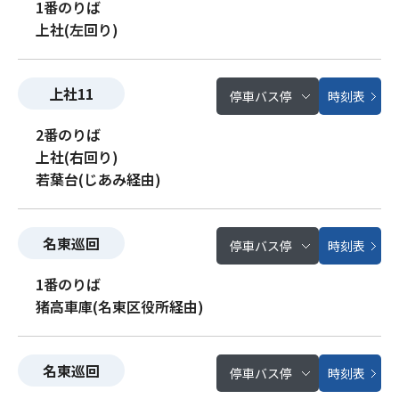
1番のりば
上社(左回り)
上社11
停車バス停
時刻表
2番のりば
上社(右回り)
若葉台(じあみ経由)
名東巡回
停車バス停
時刻表
1番のりば
猪高車庫(名東区役所経由)
名東巡回
停車バス停
時刻表